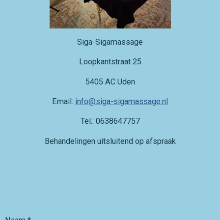
Siga-Sigamassage
Loopkantstraat 25
5405 AC Uden
Email:
info@siga-sigamassage.nl
Tel.: 0638647757
Behandelingen uitsluitend op afspraak