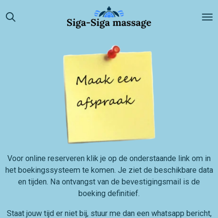
Ga
direct
naar
de
hoofdinhoud
Voor online reserveren klik je op de onderstaande link om in
het boekingssysteem te komen. Je ziet de beschikbare data
en tijden. Na ontvangst van de bevestigingsmail is de
boeking definitief.
Staat jouw tijd er niet bij, stuur me dan een whatsapp bericht,